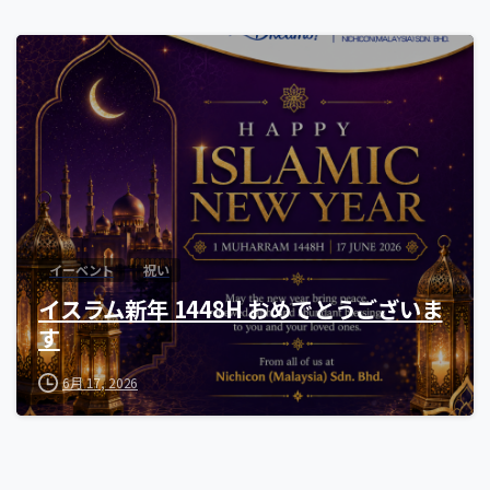
0
イーベント
祝い
イスラム新年 1448H おめでとうございま
す
6月 17, 2026