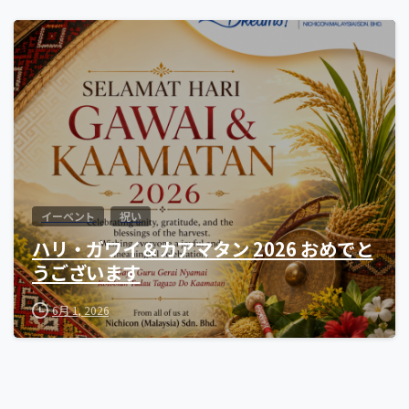
0
イーベント
祝い
ハリ・ガワイ＆カアマタン 2026 おめでと
うございます
6月 1, 2026