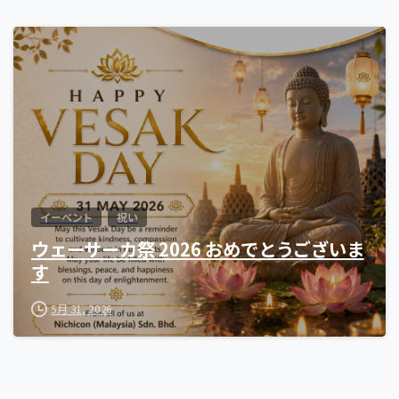
0
イーベント
祝い
ウェーサーカ祭 2026 おめでとうございま
す
5月 31, 2026