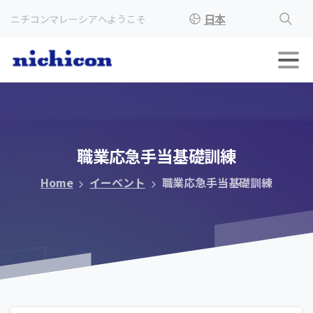
日本
ニチコンマレーシアへようこそ
職業応急手当基礎訓練
Home
イーベント
職業応急手当基礎訓練