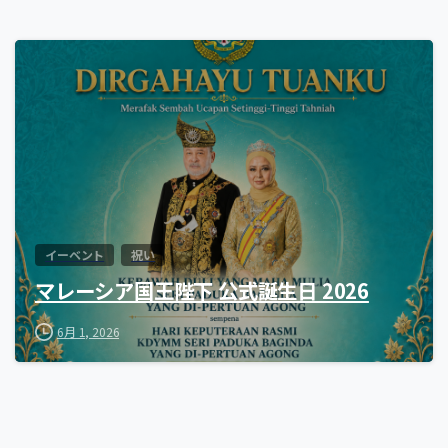
0
イーベント
祝い
マレーシア国王陛下 公式誕生日 2026
6月 1, 2026