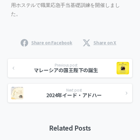
用ホステルで職業応急手当基礎訓練を開催しまし
た。
Share on Facebook
Share on X
Previous post
マレーシアの国王陛下の誕生
Next post
2024年イード・アドハー
Related Posts