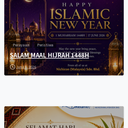
Perayaan
Peristiwa
SALAM MAAL HIJRAH 1448H
Jun 17, 2026
0