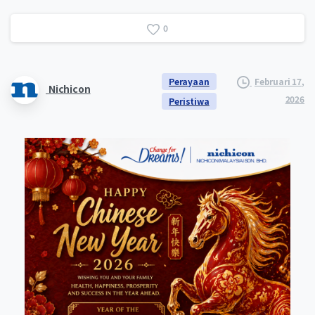
0
Perayaan
Februari 17,
Nichicon
2026
Peristiwa