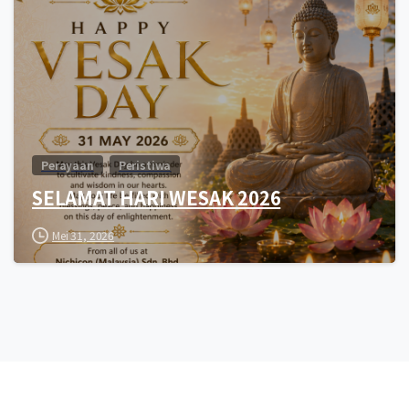
Perayaan
Peristiwa
SELAMAT HARI WESAK 2026
Mei 31, 2026