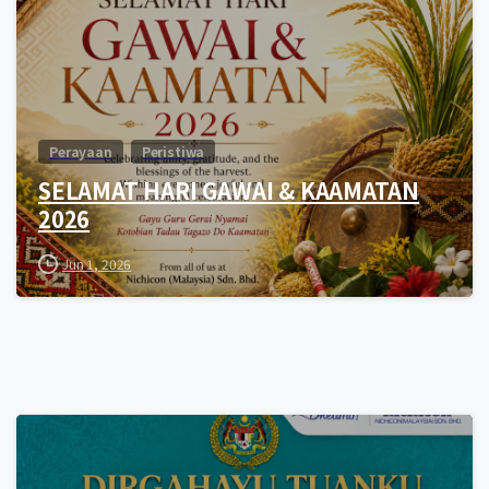
Perayaan
Peristiwa
SELAMAT HARI GAWAI & KAAMATAN
2026
Jun 1, 2026
0