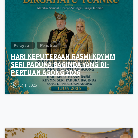
Perayaan
Peristiwa
HARI KEPUTERAAN RASMI KDYMM
SERI PADUKA BAGINDA YANG DI-
PERTUAN AGONG 2026
Jun 1, 2026
0