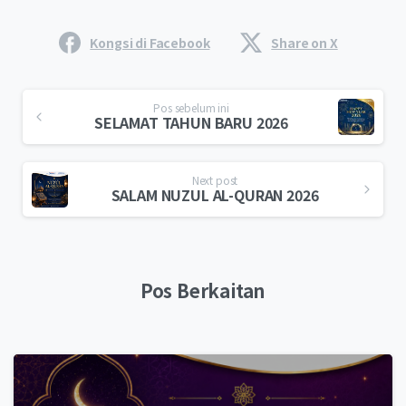
Kongsi di Facebook
Share on X
Pos sebelum ini
SELAMAT TAHUN BARU 2026
Next post
SALAM NUZUL AL-QURAN 2026
Pos Berkaitan
0