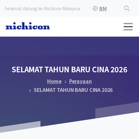
BM
Selamat datang ke Nichicon Malaysia
SELAMAT
TAHUN
BARU
CINA
2026
Home
Perayaan
SELAMAT TAHUN BARU CINA 2026