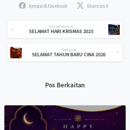
Kongsi di Facebook
Share on X
Pos sebelum ini
SELAMAT HARI KRISMAS 2025
Next post
SELAMAT TAHUN BARU CINA 2026
Pos Berkaitan
0