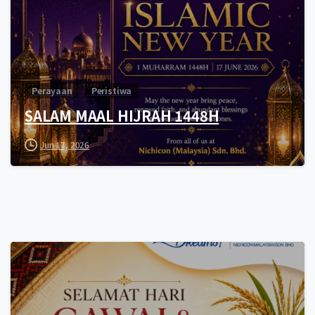
Perayaan
Peristiwa
SALAM MAAL HIJRAH 1448H
Jun 17, 2026
0