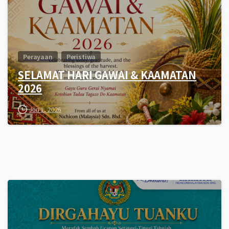
Perayaan
Peristiwa
SELAMAT HARI GAWAI & KAAMATAN
2026
Jun 1, 2026
0