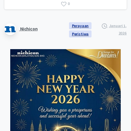
0
Perayaan
Januari 1,
Nichicon
2026
Peristiwa