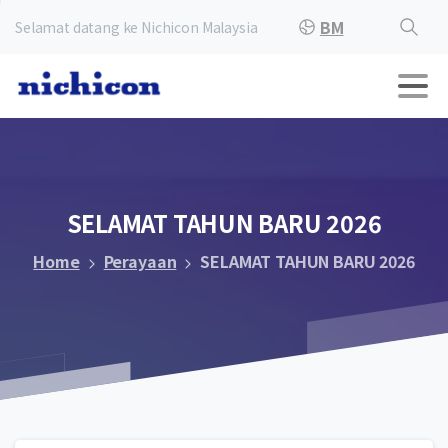
BM
Selamat datang ke Nichicon Malaysia
SELAMAT
TAHUN
BARU
2026
Home
Perayaan
SELAMAT TAHUN BARU 2026