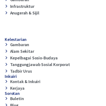
Infrastruktur
Anugerah & Sijil
Kelestarian
Gambaran
Alam Sekitar
Kepelbagai Sosio-Budaya
Tanggungjawab Sosial Korporat
Tadbir Urus
Inkuiri
Kontak & Inkuiri
Kerjaya
Sorotan
Buletin
Blog