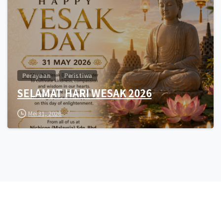
Perayaan
Peristiwa
SELAMAT HARI WESAK 2026
Mei 31, 2026