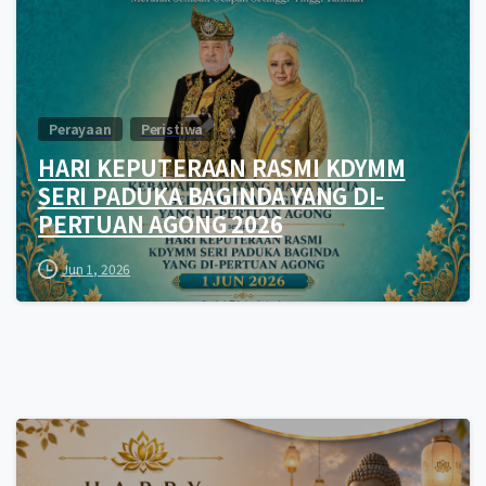
Perayaan
Peristiwa
HARI KEPUTERAAN RASMI KDYMM
SERI PADUKA BAGINDA YANG DI-
PERTUAN AGONG 2026
Jun 1, 2026
0