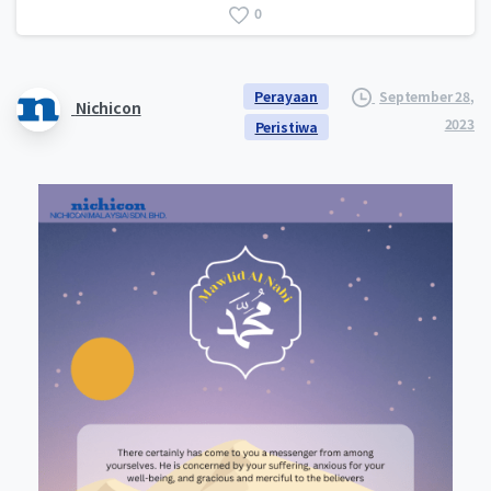
0
Perayaan
September 28,
Nichicon
2023
Peristiwa