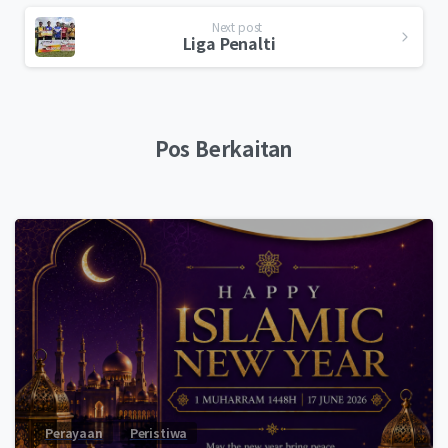
Next post
Liga Penalti
Pos Berkaitan
0
Perayaan
Peristiwa