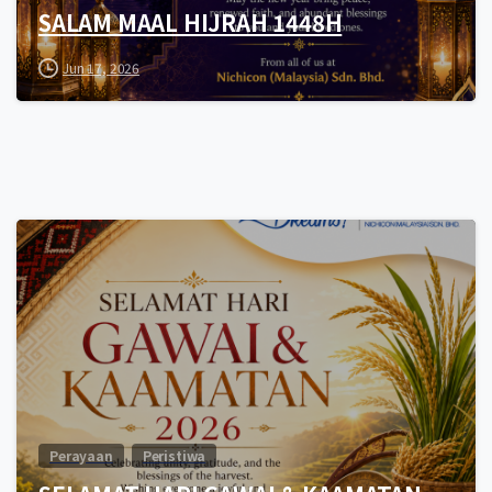
SALAM MAAL HIJRAH 1448H
Jun 17, 2026
0
Perayaan
Peristiwa