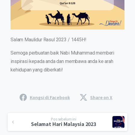
Salam Maulidur Rasul 2023 / 1445H!
Semoga perbuatan baik Nabi Muhammad memberi
inspirasi kepada anda dan membawa anda ke arah
kehidupan yang diberkati!
Kongsi di Facebook
Share on X
Pos sebelum ini
Selamat Hari Malaysia 2023