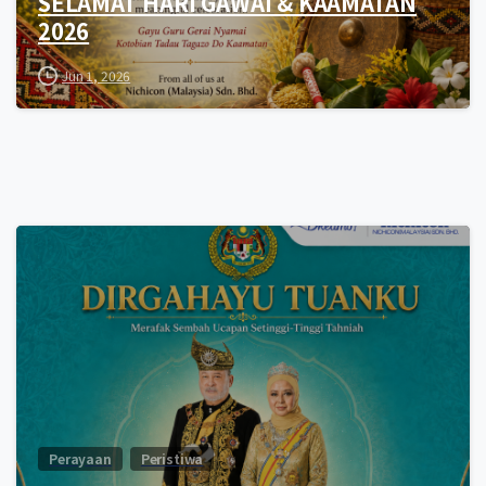
SELAMAT HARI GAWAI & KAAMATAN
2026
Jun 1, 2026
0
Perayaan
Peristiwa