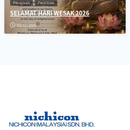
Perayaan
Peristiwa
SELAMAT HARI WESAK 2026
Mei 31, 2026