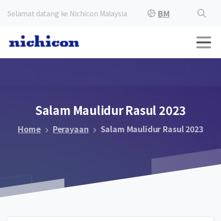
BM
Selamat datang ke Nichicon Malaysia
Salam
Maulidur
Rasul
2023
Home
Perayaan
Salam Maulidur Rasul 2023