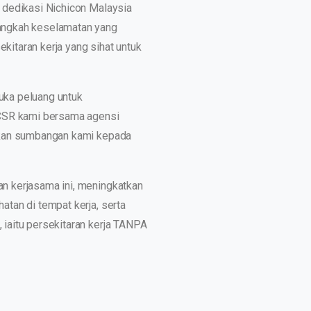
 dedikasi Nichicon Malaysia
angkah keselamatan yang
itaran kerja yang sihat untuk
uka peluang untuk
 CSR kami bersama agensi
tkan sumbangan kami kepada
n kerjasama ini, meningkatkan
atan di tempat kerja, serta
iaitu persekitaran kerja TANPA