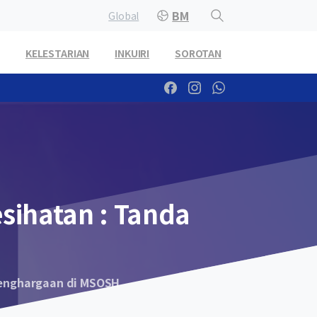
BM
Global
KELESTARIAN
INKUIRI
SOROTAN
sihatan
:
Tanda
Penghargaan di MSOSH