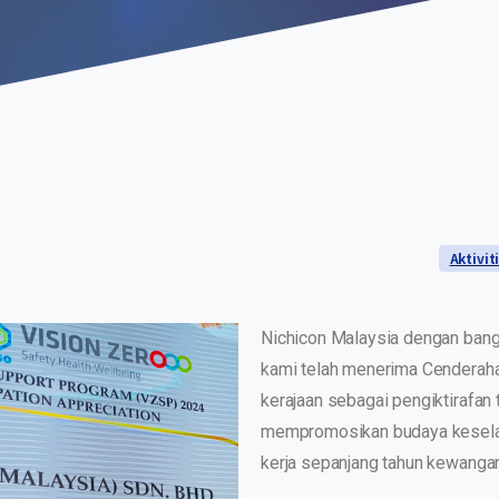
Aktivit
Nichicon Malaysia dengan ba
kami telah menerima Cenderaha
kerajaan sebagai pengiktirafa
mempromosikan budaya keselam
kerja sepanjang tahun kewanga