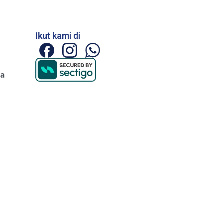
Ikut kami di
ya