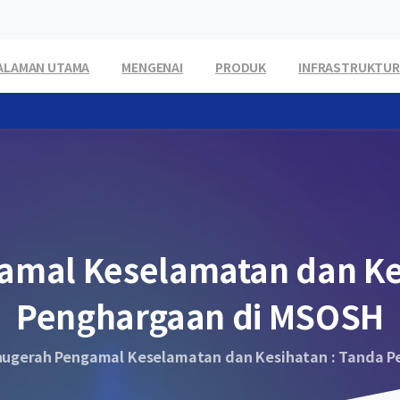
ALAMAN UTAMA
MENGENAI
PRODUK
INFRASTRUKTUR
amal
Keselamatan
dan
Ke
Penghargaan
di
MSOSH
nugerah Pengamal Keselamatan dan Kesihatan : Tanda 