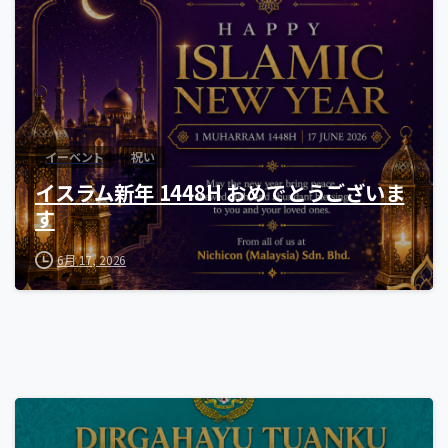
イーベント
祝い
イスラム新年 1448H おめでとうございま
す
6月 17, 2026
0