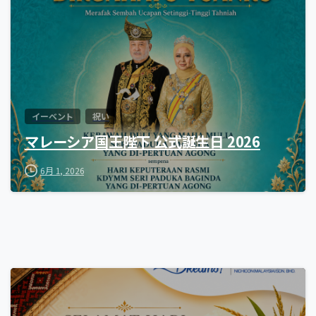
イーベント
祝い
マレーシア国王陛下 公式誕生日 2026
6月 1, 2026
0