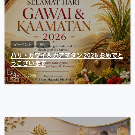
イーベント
祝い
ハリ・ガワイ＆カアマタン 2026 おめでと
うございます
6月 1, 2026
0