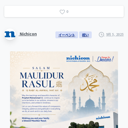
0
Nichicon
9月 5, 2025
イーベント
祝い