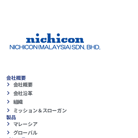
会社概要
会社概要
会社沿革
組織
ミッション＆スローガン
製品
マレーシア
グローバル